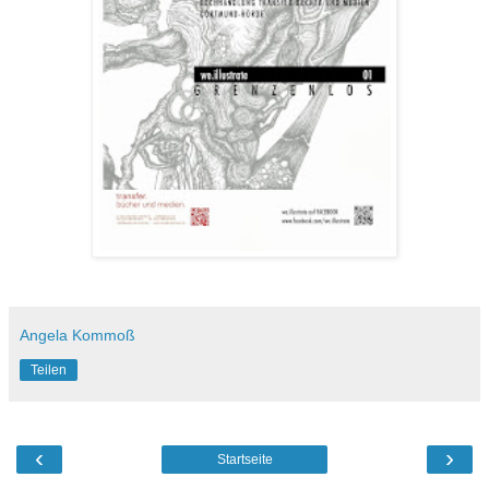
Angela Kommoß
Teilen
‹
›
Startseite