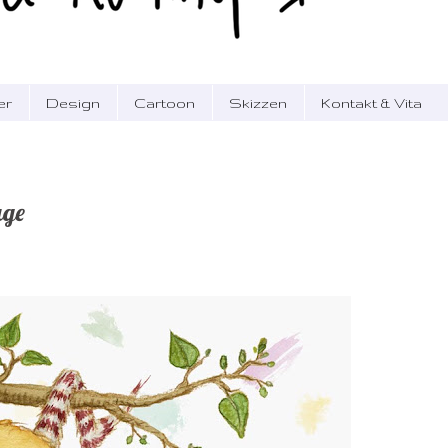
er
Design
Cartoon
Skizzen
Kontakt & Vita
age