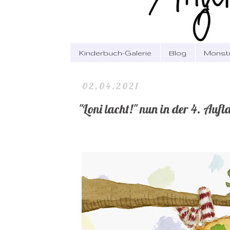
Kinderbuch-Galerie
Blog
Monst
02.04.2021
"Loni lacht!" nun in der 4. Aufl