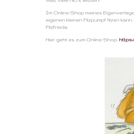
Was Viele nicht wissen:
Im Online-Shop meines Eigenverlages
eigenen kleinen Filzpumpf filzen kann
Filzfrieda
Hier geht es zum Online-Shop:
https: