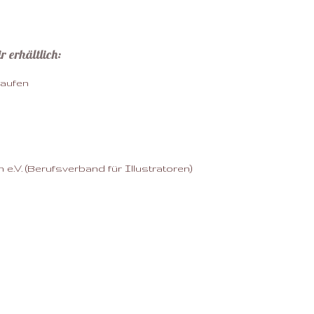
r erhältlich:
 e.V. (Berufsverband für Illustratoren)