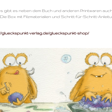
 gibt es neben dem Buch und anderen Printwaren auch e
. Die Box mit Filzmaterialien und Schritt-für-Schritt-Anle
//glueckspunkt-verlag.de/glueckspunkt-shop/