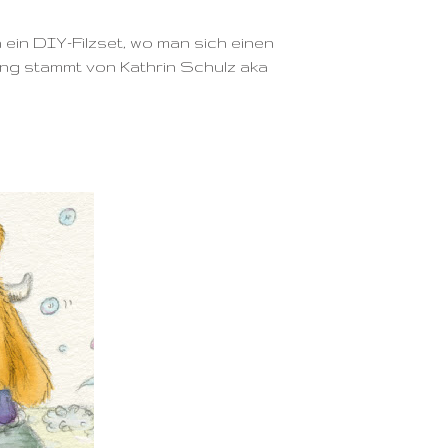
in DIY-Filzset, wo man sich einen
itung stammt von Kathrin Schulz aka