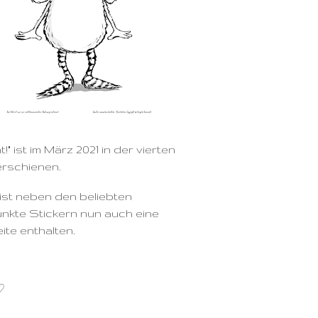
t!" ist im März 2021 in der vierten
erschienen.
ist neben den beliebten
nkte Stickern nun auch eine
te enthalten.
♡